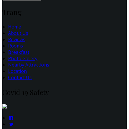
Trang
Home
About Us
Reviews
Rooms
Breakfast
Photo Gallery
Nearby Attractions
Location
Contact Us
Covid 19 Safety