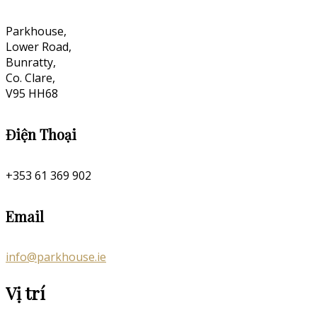
Parkhouse,
Lower Road,
Bunratty,
Co. Clare,
V95 HH68
Điện Thoại
+353 61 369 902
Email
info@parkhouse.ie
Vị trí